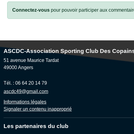
Connectez-vous
pour pouvoir participer aux commentair
ASCDC-Association Sporting Club Des Copain
51 avenue Maurice Tardat
49000
Angers
Tél. :
06 64 20 14 79
ascdc49@gmail.com
Informations légales
Signaler un contenu inapproprié
Les partenaires du club