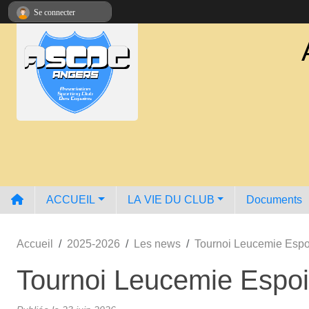
Panneau de gestion des cookies
Se connecter
ACCUEIL
LA VIE DU CLUB
Documents
Accueil
2025-2026
Les news
Tournoi Leucemie Espo
Tournoi Leucemie Espoi