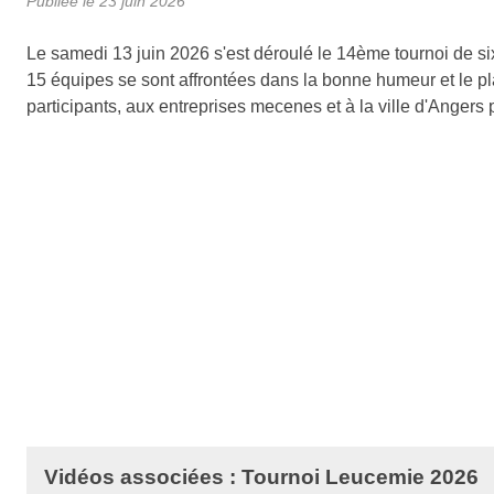
Publiée le
23 juin 2026
Le samedi 13 juin 2026 s'est déroulé le 14ème tournoi de si
15 équipes se sont affrontées dans la bonne humeur et le pl
participants, aux entreprises mecenes et à la ville d'Angers 
Vidéos associées : Tournoi Leucemie 2026