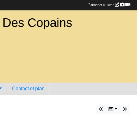
Participer au site :
b Des Copains
Contact et plan