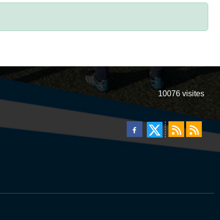
10076
visites