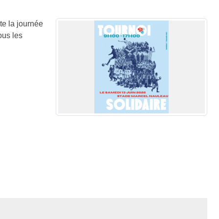
te la journée
ous les