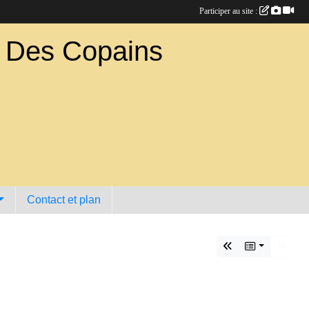
Participer au site :
b Des Copains
Contact et plan