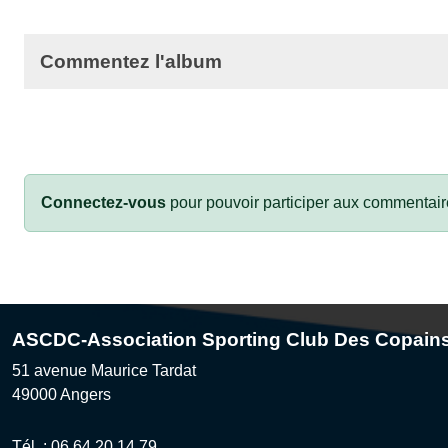
Commentez l'album
Connectez-vous
pour pouvoir participer aux commentair
ASCDC-Association Sporting Club Des Copain
51 avenue Maurice Tardat
49000
Angers
Tél. :
06 64 20 14 79