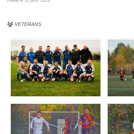
Publié le
31 janv. 2025
VETERANS