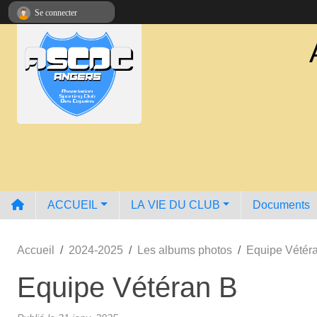
Panneau de gestion des cookies
Se connecter
ACCUEIL
LA VIE DU CLUB
Documents
Accueil
2024-2025
Les albums photos
Equipe Vétér
Equipe Vétéran B