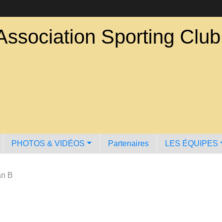
Association Sporting Clu
PHOTOS & VIDÉOS
Partenaires
LES ÉQUIPES
an B