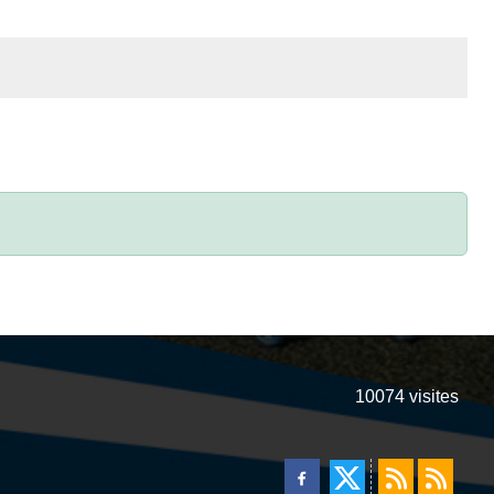
10074
visites