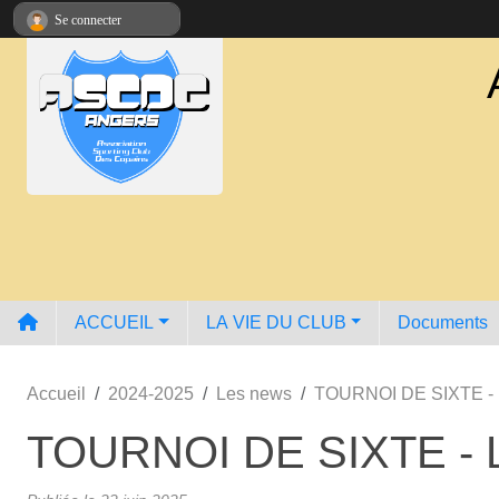
Panneau de gestion des cookies
Se connecter
ACCUEIL
LA VIE DU CLUB
Documents
Accueil
2024-2025
Les news
TOURNOI DE SIXTE -
TOURNOI DE SIXTE -