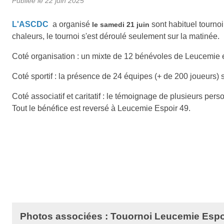
Publiée le
22 juin 2025
L'ASCDC
a organisé
sont habituel tournoi 
le samedi 21 juin
chaleurs, le tournoi s'est déroulé seulement sur la matinée.
Coté organisation : un mixte de 12 bénévoles de Leucemie 
Coté sportif : la présence de 24 équipes (+ de 200 joueurs) s
Coté associatif et caritatif : le témoignage de plusieurs pe
Tout le bénéfice est reversé à Leucemie Espoir 49.
Photos associées : Touornoi Leucemie Espo