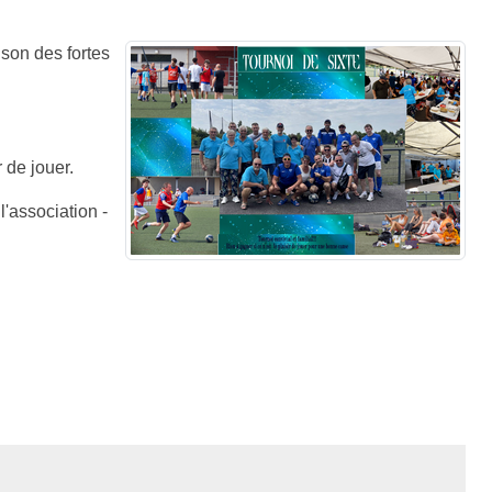
ison des fortes
r de jouer.
l'association -