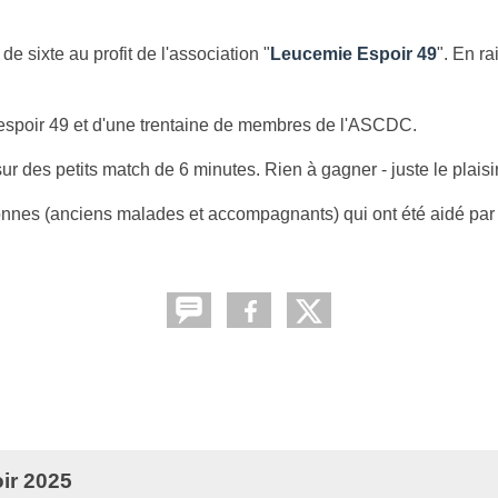
de sixte au profit de l'association "
Leucemie Espoir 49
". En ra
espoir 49 et d'une trentaine de membres de l'ASCDC.
ur des petits match de 6 minutes. Rien à gagner - juste le plaisi
rsonnes (anciens malades et accompagnants) qui ont été aidé par 
ir 2025