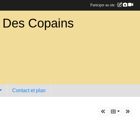
Participer au site :
b Des Copains
Contact et plan