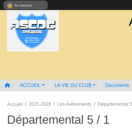
Panneau de gestion des cookies
Se connecter
ACCUEIL
LA VIE DU CLUB
Documents
Accueil
2025-2026
Les évènements
Départemental 5
Départemental 5 / 1