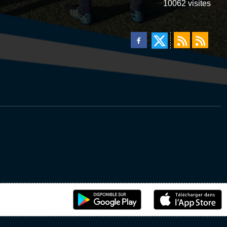
10062
visites