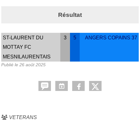
Résultat
ST-LAURENT DU
3
5
ANGERS COPAINS 37
MOTTAY FC
MESNILAURENTAIS
Publié le
26 août 2025
VETERANS