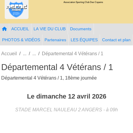
Association Sporting Club Des Copains
Panneau de gestion des cookies
ACCUEIL
LA VIE DU CLUB
Documents
PHOTOS & VIDÉOS
Partenaires
LES ÉQUIPES
Contact et plan
Accueil
Départemental 4 Vétérans / 1
Départemental 4 Vétérans / 1
Départemental 4 Vétérans / 1, 18ème journée
Le
dimanche
12
avril
2026
STADE MARCEL NAULEAU 2
ANGERS
- à 09h