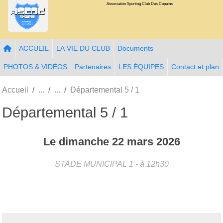
Association Sporting Club Des Copains
Panneau de gestion des cookies
ACCUEIL
LA VIE DU CLUB
Documents
PHOTOS & VIDÉOS
Partenaires
LES ÉQUIPES
Contact et plan
Accueil
Départemental 5 / 1
Départemental 5 / 1
Le
dimanche
22
mars
2026
STADE MUNICIPAL 1
- à 12h30