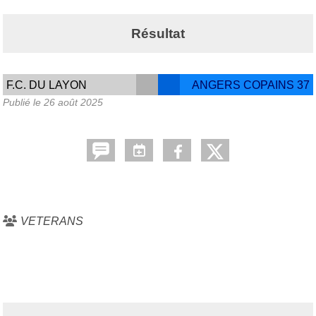
Résultat
F.C. DU LAYON
ANGERS COPAINS 37
Publié le
26 août 2025
VETERANS