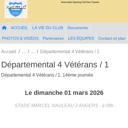
Association Sporting Club Des Copains
Panneau de gestion des cookies
ACCUEIL
LA VIE DU CLUB
Documents
PHOTOS & VIDÉOS
Partenaires
LES ÉQUIPES
Contact et plan
Accueil
Départemental 4 Vétérans / 1
Départemental 4 Vétérans / 1
Départemental 4 Vétérans / 1, 14ème journée
Le
dimanche
01
mars
2026
STADE MARCEL NAULEAU 2
ANGERS
- à 09h