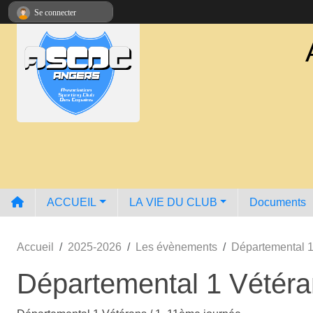
Panneau de gestion des cookies
Se connecter
ACCUEIL
LA VIE DU CLUB
Documents
Accueil
2025-2026
Les évènements
Départemental 1
Départemental 1 Vétéra