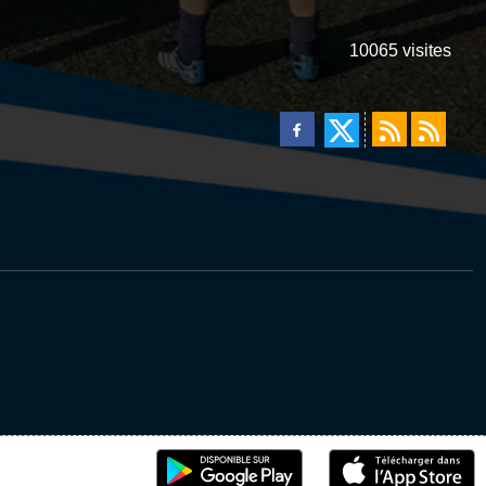
10065
visites