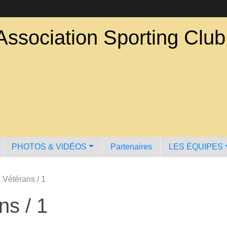
Association Sporting Clu
PHOTOS & VIDÉOS
Partenaires
LES ÉQUIPES
 Vétérans / 1
ns / 1