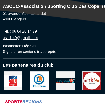
ASCDC-Association Sporting Club Des Copain
51 avenue Maurice Tardat
49000
Angers
Tél. :
06 64 20 14 79
ascdc49@gmail.com
Informations légales
Signaler un contenu inapproprié
Les partenaires du club
SPORTS
REGIONS