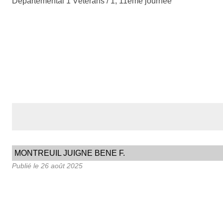
Départemental 1 Vétérans / 1, 11ème journée
MONTREUIL JUIGNE BENE F.
Publié le
26 août 2025