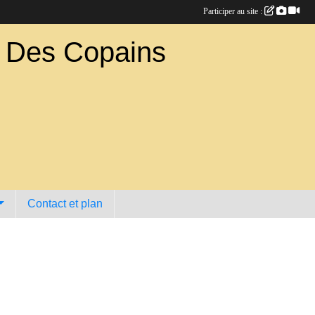
Participer au site :
b Des Copains
Contact et plan