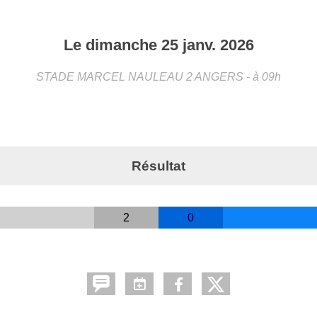
Le
dimanche
25
janv.
2026
STADE MARCEL NAULEAU 2
ANGERS
- à 09h
Résultat
2
0