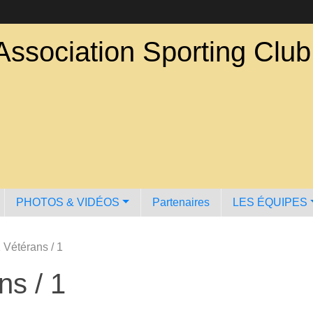
Association Sporting Clu
PHOTOS & VIDÉOS
Partenaires
LES ÉQUIPES
 Vétérans / 1
ns / 1