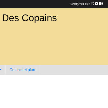
Participer au site :
b Des Copains
Contact et plan