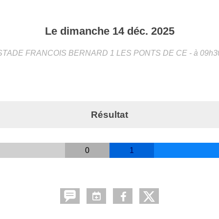
Le
dimanche
14
déc.
2025
STADE FRANCOIS BERNARD 1
LES PONTS DE CE
- à 09h3
Résultat
0
1