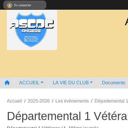
Panneau de gestion des cookies
Se connecter
ACCUEIL
LA VIE DU CLUB
Documents
Accueil
2025-2026
Les évènements
Départemental 1
Départemental 1 Vétéra