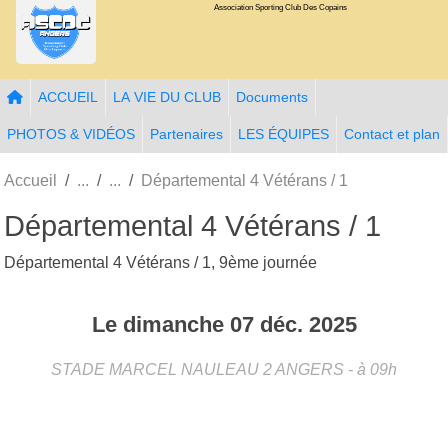
Association Sporting Club Des Copains
Panneau de gestion des cookies
ACCUEIL
LA VIE DU CLUB
Documents
PHOTOS & VIDÉOS
Partenaires
LES ÉQUIPES
Contact et plan
Accueil
Départemental 4 Vétérans / 1
Départemental 4 Vétérans / 1
Départemental 4 Vétérans / 1, 9ème journée
Le
dimanche
07
déc.
2025
STADE MARCEL NAULEAU 2
ANGERS
- à 09h