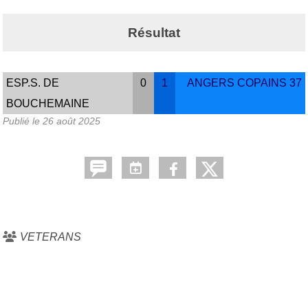
Résultat
ESP.S. DE
0
1
ANGERS COPAINS 37
BOUCHEMAINE
Publié le
26 août 2025
VETERANS