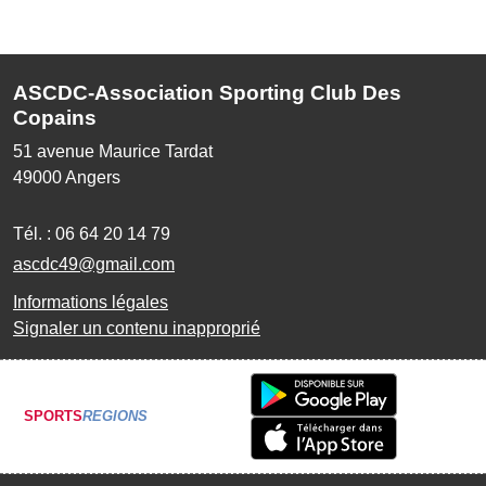
ASCDC-Association Sporting Club Des
Copains
51 avenue Maurice Tardat
49000
Angers
Tél. :
06 64 20 14 79
ascdc49@gmail.com
Informations légales
Signaler un contenu inapproprié
SPORTS
REGIONS