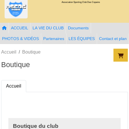
Association Sporting Club Des Copains
Panneau de gestion des cookies
ACCUEIL
LA VIE DU CLUB
Documents
PHOTOS & VIDÉOS
Partenaires
LES ÉQUIPES
Contact et plan
Accueil
Boutique
Boutique
Accueil
Boutique du club