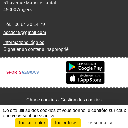
51 avenue Maurice Tardat
49000
Angers
Tél. :
06 64 20 14 79
ascdc49@gmail.com
Informations légales
Signaler un contenu inapproprié
SPORTS
REGIONS
Charte cookies
Gestion des cookies
Ce site utilise des cookies et vous donne le contrôle sur ceux
que vous souhaitez activer
Tout accepter
Tout refuser
Personnaliser
Envie de participer ?
Connexion